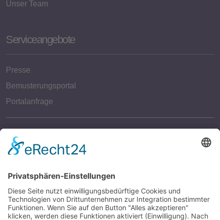
Unser Team
Serviceangebote
Presse
Bemusterungsportal
Portalanfrage
Rechtliches
Impressum
Datenschutzerklärung
Kontakt aufnehmen