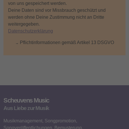
von uns gespeichert werden.
Deine Daten sind vor Missbrauch geschützt und
werden ohne Deine Zustimmung nicht an Dritte
weitergegeben.
Datenschutzerklärung
Pflichtinformationen gemäß Artikel 13 DSGVO
→
Scheuvens Music
Aus Liebe zur Musik
Musikmanagement, Songpromotion,
Songveröffentlichungen, Bemusterung,