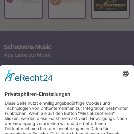
Scheuvens Music
Aus Liebe zur Musik
Musikmanagement, Songpromotion,
Songveröffentlichungen, Bemusterung,
Musikproduktionen und Musikvideoproduktionen
Seitenüberblick