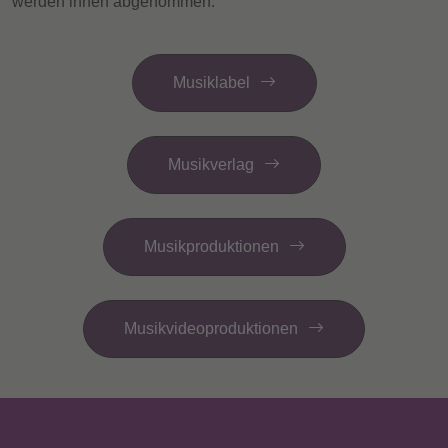
werden ihnen abgenommen.
Musiklabel
Musikverlag
Musikproduktionen
Musikvideoproduktionen